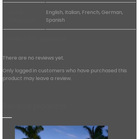
Guide
English, Italian, French, German,
Languages
Spanish
1 review for
Jamaica
There are no reviews yet.
Only logged in customers who have purchased this
product may leave a review.
Related products