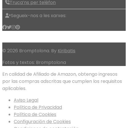
Truca’ns per telèfon
Segueix-nos a les xarxes:
© 2026 Bromptolona. By
Kiribatis
Fotos y textos: Bromptolona
En calidad de Afiliado de Amazon, obtengo ingresos
por las compras adscritas que cumplen los requisitos
aplicables.
Aviso Legal
Política de Privacidad
Política de Cookies
Configuración de Cookies