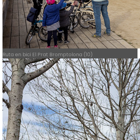
Ruta en bici El Prat Bromptolona (10)