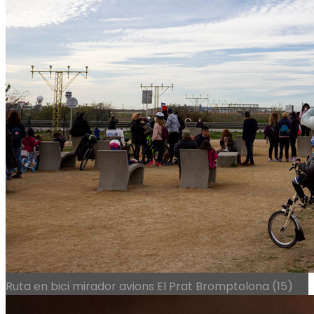
Ruta en bici mirador avions El Prat Bromptolona (15)