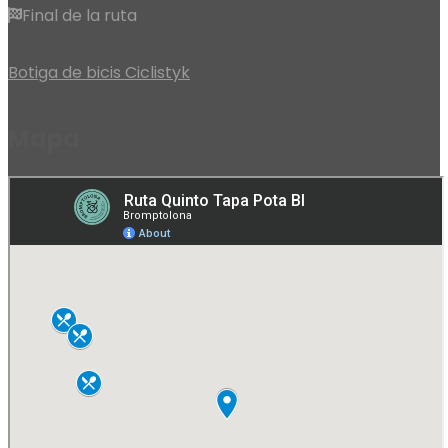
Final de la ruta
Botiga de bicis Ciclistyk
Mapa