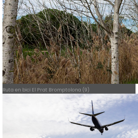
Ruta en bici El Prat Bromptolona (9)