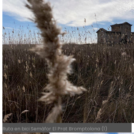
Ruta en bici Semàfor El Prat Bromptolona (1)