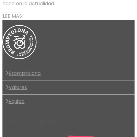
hace en la actualidad.
LEE MAS
Bromptolona
Valores
Equipo
Con el soporte de