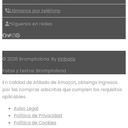
Llámanos por teléfono
Síguenos en redes:
© 2026 Bromptolona. By
Kiribatis
Fotos y textos: Bromptolona
En calidad de Afiliado de Amazon, obtengo ingresos
por las compras adscritas que cumplen los requisitos
aplicables.
Aviso Legal
Política de Privacidad
Política de Cookies