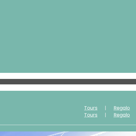
Tours
Regalo
Tours
Regalo