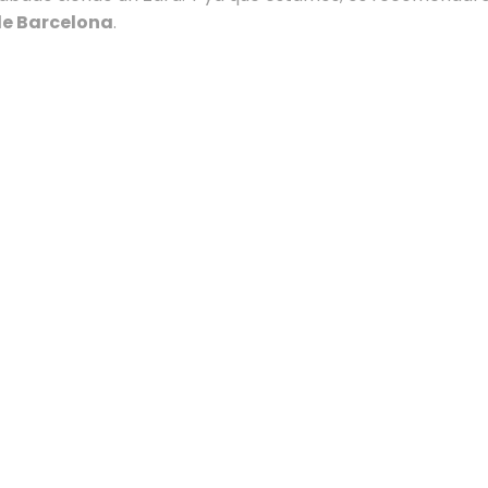
de Barcelona
.