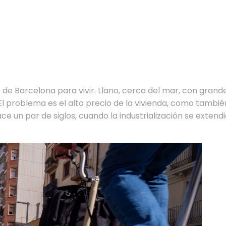
 de Barcelona para vivir. Llano, cerca del mar, con grand
El problema es el alto precio de la vivienda, como tambi
ce un par de siglos, cuando la industrialización se exten