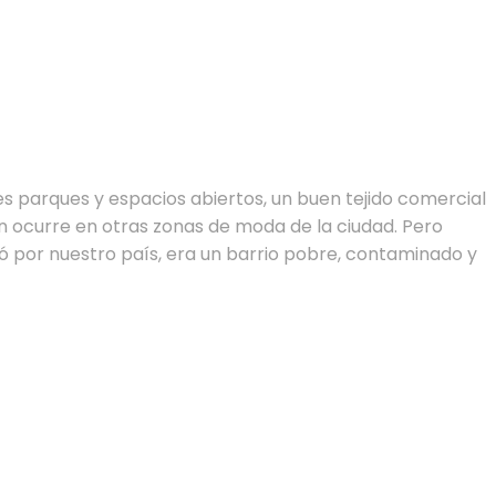
es parques y espacios abiertos, un buen tejido comercial
én ocurre en otras zonas de moda de la ciudad. Pero
dió por nuestro país, era un barrio pobre, contaminado y