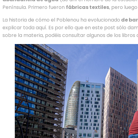
Península. Primero fueron
fábricas textiles
, pero lueg
La historia de cómo el Poblenou ha evolucionado
de bar
explicar toda aquí. Es por ello que en este post sólo da
sobre la materia, podéis consultar algunos de los libro