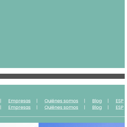
Empresas
Quiénes somos
Blog
ESP
Empresas
Quiénes somos
Blog
ESP