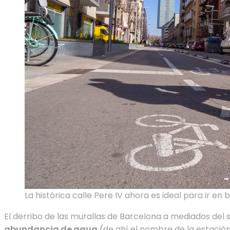
La histórica calle Pere IV ahora es ideal para ir en bi
El derribo de las murallas de Barcelona a mediados del s
abundancia de agua
(de ahí el nombre de la estación