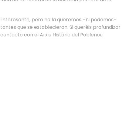
 interesante, pero no la queremos –ni podemos–
tantes que se establecieron. Si queréis profundizar
n contacto con el
Arxiu Històric del Poblenou
.