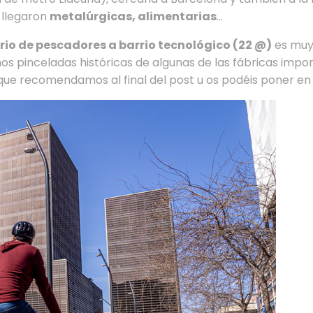
o llegaron
metalúrgicas, alimentarias
…
rio de pescadores a barrio tecnológico (22 @)
es muy
mos pinceladas históricas de algunas de las fábricas impor
s que recomendamos al final del post u os podéis poner e