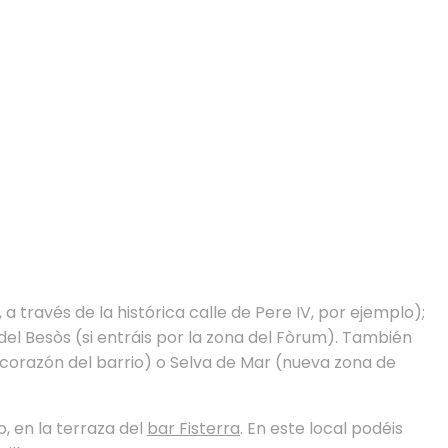
a través de la histórica calle de Pere IV, por ejemplo);
del Besòs (si entráis por la zona del Fòrum). También
 corazón del barrio) o Selva de Mar (nueva zona de
o, en la terraza del
bar Fisterra
. En este local podéis