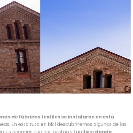
nas de fábricas textiles se instalaron en esta
as. En esta ruta en bici descubriremos algunas de las
remos rincones que nos gustan y también
donde