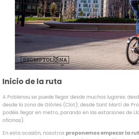
Inicio de la ruta
A Poblenou se puede llegar desde muchos lugares: desde e
desde la zona de Glòries (Clot); desde Sant Martí de Pro
podéis llegar en metro, parando en las estaciones de Ll
oficinas).
En esta ocasión, nosotros
proponemos empezar la rut