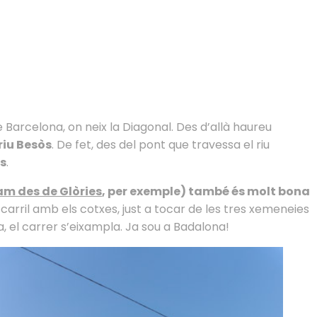
arcelona, on neix la Diagonal. Des d’allà haureu
riu Besòs
. De fet, des del pont que travessa el riu
us
.
ram des de Glòries
, per exemple) també és molt bona
 carril amb els cotxes, just a tocar de les tres xemeneies
ra, el carrer s’eixampla. Ja sou a Badalona!