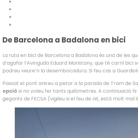
De Barcelona a Badalona en bici
La ruta en bici de Barcelona a Badalona és una de les q
d’agafar l’Avinguda Eduard Maristany, que té carril bici s
podreu veure’n la desembocadura. Si feu cas a Guardiola
Passat el pont anireu a petar a la parada de Tram de San
opció
si no voleu fer tants quilòmetres. A continuació hi
gegants de FECSA (vigileu si el feu de nit, està molt mal 