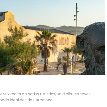
ix molts atractius turístics, un d’ells, les seves
pada ideal des de Barcelona.