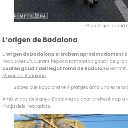
El pont que creua e
L’origen de Badalona
L’origen de Badalona el trobem aproximadament cap
nova
Baetulo
. Durant l’època romana va gaudir de gran
podreu gaudir del llegat romà de Badalona
visitant
Museu de Badalona
.
Sabies que Badalona té 9 platges amb una extensió
Amb el pas dels anys, Badalona va anar creixent cap a m
Platja dels Pescadors.